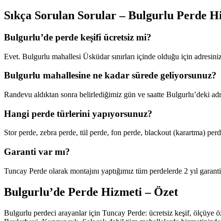
Sıkça Sorulan Sorular – Bulgurlu Perde H
Bulgurlu’de perde keşifi ücretsiz mi?
Evet. Bulgurlu mahallesi Üsküdar sınırları içinde olduğu için adresini
Bulgurlu mahallesine ne kadar sürede geliyorsunuz?
Randevu aldıktan sonra belirlediğimiz gün ve saatte Bulgurlu’deki adre
Hangi perde türlerini yapıyorsunuz?
Stor perde, zebra perde, tül perde, fon perde, blackout (karartma) perd
Garanti var mı?
Tuncay Perde olarak montajını yaptığımız tüm perdelerde 2 yıl garant
Bulgurlu’de Perde Hizmeti – Özet
Bulgurlu perdeci arayanlar için Tuncay Perde: ücretsiz keşif, ölçüye