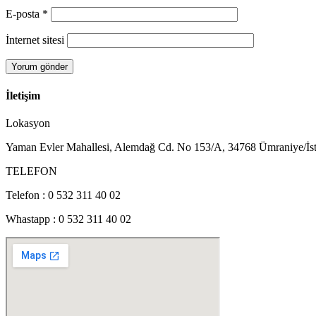
E-posta
*
İnternet sitesi
İletişim
Lokasyon
Yaman Evler Mahallesi, Alemdağ Cd. No 153/A, 34768 Ümraniye/İs
TELEFON
Telefon : 0 532 311 40 02
Whastapp : 0 532 311 40 02