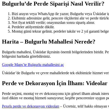
Bulgurlu’de Perde Siparişi Nasıl Verilir?
Bizi arayın veya WhatsApp ile yazın; Bulgurlu veya Üsküdar iç
Ekibimiz adresinize gelir, pencere ölçülerini alır ve perde türü/
Net fiyat teklifi verilir; onayınızdan sonra sipariş alınır.
Perdeler atölyemizde dikilir.
Montaj günü tekrar gelinir, perdeler takılır ve 2 yıl garanti belges
Harita – Bulgurlu Mahallesi Nerede?
Bulgurlu mahallesi, Üsküdar ilçesinin önemli bölgelerinden biridir. Pe
bölgesini haritada görebilirsiniz.
Google Maps’te Bulgurlu mahallesini aç
Üsküdar’de Bulgurlu ve çevre mahallelerde tek ekibimizle hizmet veriy
Perde ve Dekorasyon İçin İlham: Videolar
Perde seçimi, montaj ve ev dekorasyonu için görsel ilham almak isters
özel dikim ve montaj hizmeti sunuyoruz; keşifte pencerenize uygun per
Pexels perde ve dekorasyon videoları
– Ücretsiz, telif hakkı olmayan 