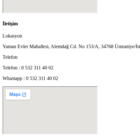
İletişim
Lokasyon
Yaman Evler Mahallesi, Alemdağ Cd. No 153/A, 34768 Ümraniye/İs
Telefon
Telefon : 0 532 311 40 02
Whastapp : 0 532 311 40 02