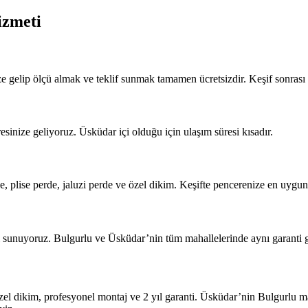
izmeti
ze gelip ölçü almak ve teklif sunmak tamamen ücretsizdir. Keşif sonrası
sinize geliyoruz. Üsküdar içi olduğu için ulaşım süresi kısadır.
e, plise perde, jaluzi perde ve özel dikim. Keşifte pencerenize en uygun
i sunuyoruz. Bulgurlu ve Üsküdar’nin tüm mahallelerinde aynı garanti ge
 özel dikim, profesyonel montaj ve 2 yıl garanti. Üsküdar’nin Bulgurlu