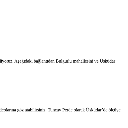
 geliyoruz. Aşağıdaki bağlantıdan Bulgurlu mahallesini ve Üsküdar
ideolarına göz atabilirsiniz. Tuncay Perde olarak Üsküdar’de ölçüye