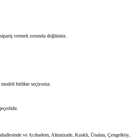
 sipariş vermek zorunda değilsiniz.
 modeli birlikte seçiyoruz.
çerlidir.
 mahallesinde ve Acıbadem, Altunizade, Kısıklı, Ünalan, Çengelköy,