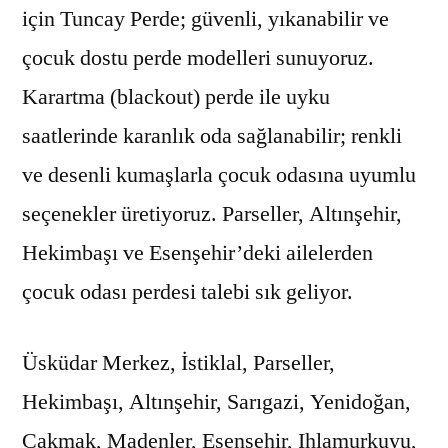
için Tuncay Perde; güvenli, yıkanabilir ve
çocuk dostu perde modelleri sunuyoruz.
Karartma (blackout) perde ile uyku
saatlerinde karanlık oda sağlanabilir; renkli
ve desenli kumaşlarla çocuk odasına uyumlu
seçenekler üretiyoruz. Parseller, Altınşehir,
Hekimbaşı ve Esenşehir’deki ailelerden
çocuk odası perdesi talebi sık geliyor.
Üsküdar Merkez, İstiklal, Parseller,
Hekimbaşı, Altınşehir, Sarıgazi, Yenidoğan,
Çakmak, Madenler, Esenşehir, Ihlamurkuyu,